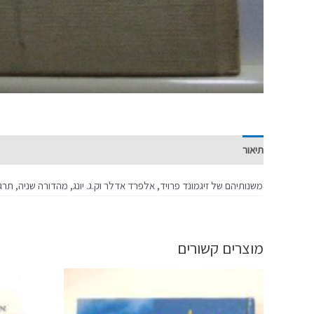
תיאור
מידע נוסף
משנותיהם של זיגמונד פרויד, אלפרד אדלר וק.ג. יונג, מהדורה שניה, תרגמו מכתב יד רחל 
מוצרים קשורים