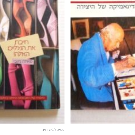
וך
פסיכולוגיה וחינוך