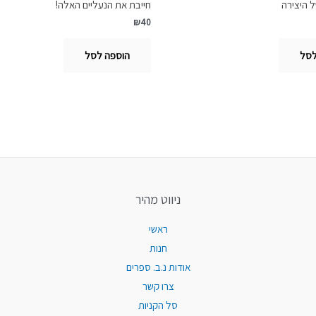
 היצירה
חייבת את הנעליים האלה!
₪
40
לסל
הוספה לסל
ניווט מהיר
ראשי
חנות
אודות נ.ב. ספרים
צרו קשר
סל הקניות