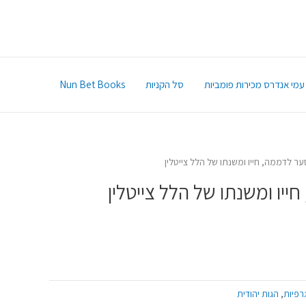
עמי אנדרס מכירות פומביות
סל הקניות
Nun Bet Books
סער לדממה, חייו ומשנתו של הלל צייטלין
ייו ומשנתו של הלל צייטלין
גרפיות
,
הגות יהודית