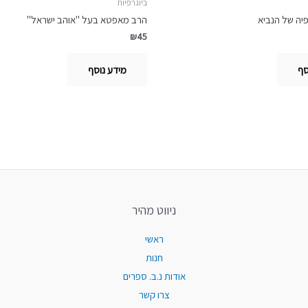
ביוגרפיות
פיה של הנביא
הרב מאפטא בעל "אוהב ישראל"
₪
45
סף
מידע נוסף
ניווט מהיר
ראשי
חנות
אודות נ.ב. ספרים
צרו קשר