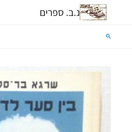
נ.ב. ספרים