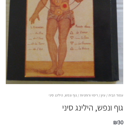
עמוד הבית
/
עיון
/
ריפוי ורוחניות
/ גוף ונפש, הילינג סיני
גוף ונפש, הילינג סיני
₪
30