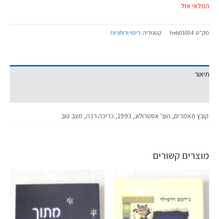
המלאי אזל
מק"ט:
heb01004
קטגוריה:
ריפוי ורוחניות
תיאור
מידע נוסף
קובץ מאמרים, הוצ' אסטרולוג, 1993, כריכה רכה, מצב טוב
מוצרים קשורים