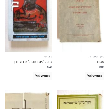
ביקורת ספרות
ביוגרפיות
מצודה
ברנר, "אובד עצות" ומורה -דרך
₪
40
₪
80
הוספה לסל
הוספה לסל