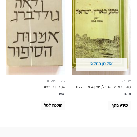
אזל מן המלאי
ישראל
ביקורת ספרות
מסע בארץ-ישראל, יומן 1863-1864
אמנות הסיפור
₪
40
₪
60
מידע נוסף
הוספה לסל