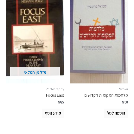
אזל מן המלאי
ישראל
Photography
מלחמות המקומות הקדושים
Focus East
₪
85
₪
60
הוספה לסל
מידע נוסף