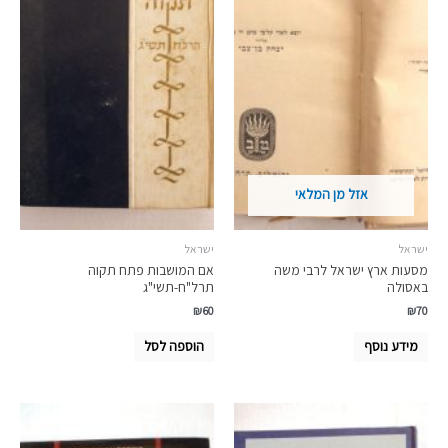
אזל מן המלאי
ישראל
ישראל
מסעות ארץ ישראל לרבי משה
אם המושבות פתח תקוה
באסולה
תרל"ח-תשי"ג
₪
60
₪
70
מידע נוסף
הוספה לסל