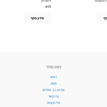
ת מטוגנות
ירושלים
₪
35
סף
מידע נוסף
ניווט מהיר
ראשי
חנות
אודות נ.ב. ספרים
צרו קשר
סל הקניות