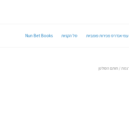
עמי אנדרס מכירות פומביות
סל הקניות
Nun Bet Books
גמת
/ חותם הסולטן