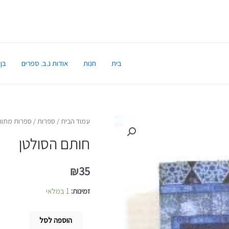
בית
חנות
אודות נ.ב. ספרים
בן 
עמוד הבית
/
ספרות
/
ספרות מתור
חותם הסולטן
₪
35
זמינות:
1 במלאי
הוספה לסל