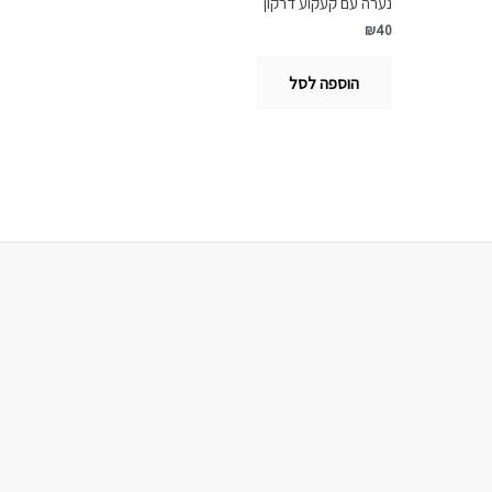
נערה עם קעקוע דרקון
₪
40
הוספה לסל