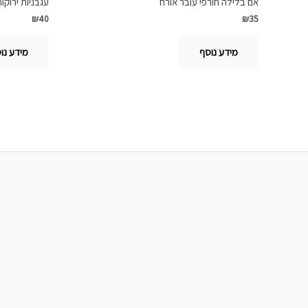
אם בלילה חורפי עובר אורח
עגבניות ירוקו
₪
40
₪
35
מידע נוסף
מידע נו