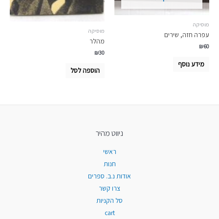
מוסיקה
מוסיקה
עפרה חזה, שירים
מהלר
₪
60
₪
30
מידע נוסף
הוספה לסל
ניווט מהיר
ראשי
חנות
אודות נ.ב. ספרים
צרו קשר
סל הקניות
cart