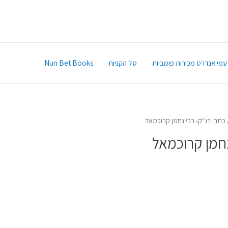
עמי אנדרס מכירות פומביות
סל הקניות
Nun Bet Books
כתבי רנ"ק- רבי נחמן קרוכמאל
נחמן קרוכמאל