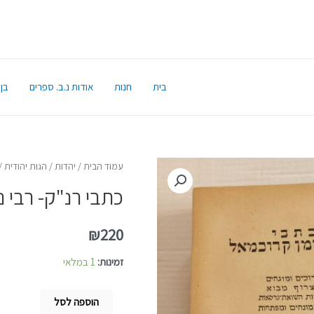
בית
חנות
אודות נ.ב. ספרים
בן 
עמוד הבית
/
יהדות
/
הגות יהודית
/ 
כתבי רנ"ק- רבי 
₪
220
זמינות:
1 במלאי
הוספה לסל