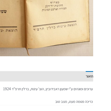
תיאור
מידע נוסף
ערוכים ומוגהים ע"י שמעון ראבידוביץ, הוצ' עינות, ברלין תרפ"ד 1924
כריכה פגומה מעט, מצב טוב