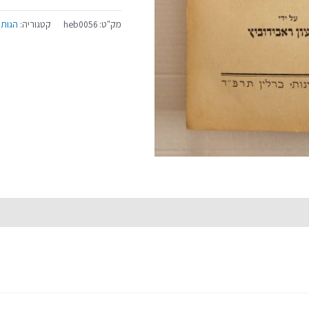
מק"ט:
heb0056
קטגוריה:
הגות 