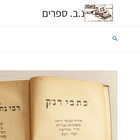
נ.ב. ספרים