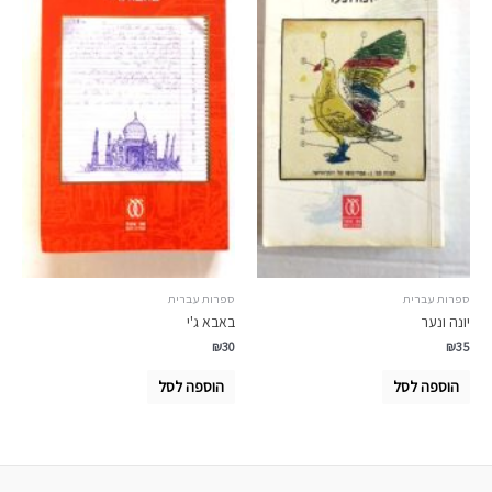
ספרות עברית
ספרות עברית
יונה ונער
באבא ג'י
₪
30
₪
35
הוספה לסל
הוספה לסל