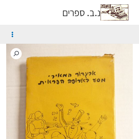
נ.ב. ספרים