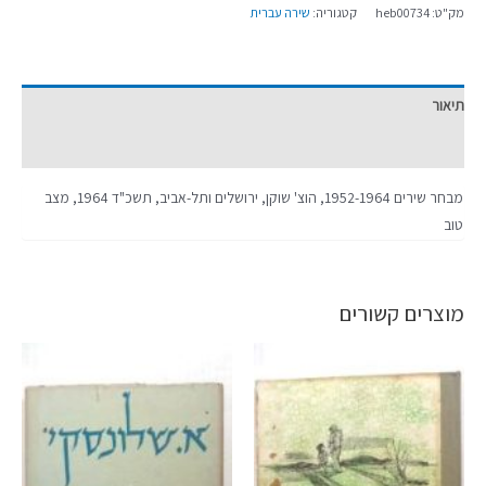
מק"ט:
heb00734
קטגוריה:
שירה עברית
תיאור
מידע נוסף
מבחר שירים 1952-1964, הוצ' שוקן, ירושלים ותל-אביב, תשכ"ד 1964, מצב
טוב
מוצרים קשורים