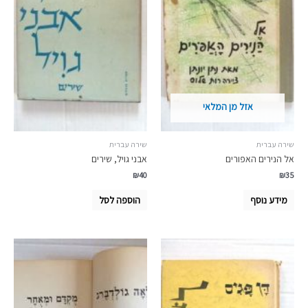
אזל מן המלאי
שירה עברית
שירה עברית
אל הנירים האפורים
אבני גויל, שירים
₪
40
₪
35
מידע נוסף
הוספה לסל