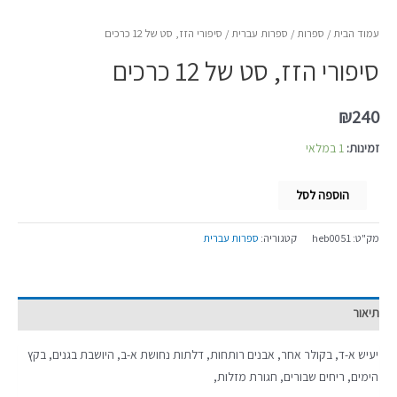
עמוד הבית
/
ספרות
/
ספרות עברית
/ סיפורי הזז, סט של 12 כרכים
סיפורי הזז, סט של 12 כרכים
₪
240
זמינות:
1 במלאי
הוספה לסל
מק"ט:
heb0051
קטגוריה:
ספרות עברית
תיאור
יעיש א-ד, בקולר אחר, אבנים רותחות, דלתות נחושת א-ב, היושבת בגנים, בקץ
הימים, ריחים שבורים, חגורת מזלות,