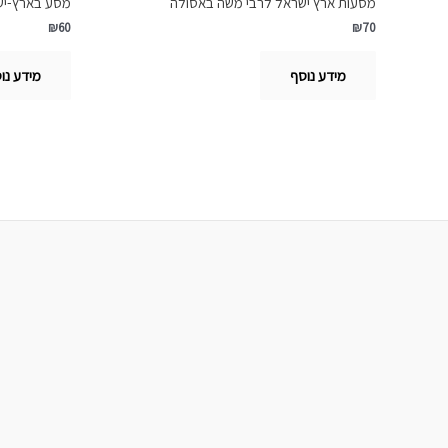
מסעות ארץ ישראל לרבי משה באסולה
מסע בארץ-ישראל, י
₪
60
₪
70
מידע נוסף
מידע נו