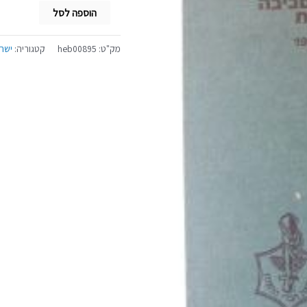
הוספה לסל
מק"ט:
heb00895
קטגוריה:
ישר