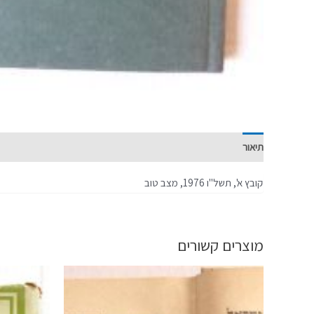
תיאור
מידע נוסף
קובץ א', תשל"ו 1976, מצב טוב
מוצרים קשורים