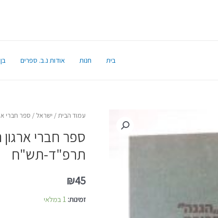
בית
חנות
אודות נ.ב. ספרים
בן 
עמוד הבית
/
ישראל
/ ספר חברי אר
ספר חברי ארגון 
תרפ"ד-תש"ח
₪
45
זמינות:
1 במלאי