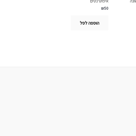
ונה
אימיגרנטים
₪
50
הוספה לסל