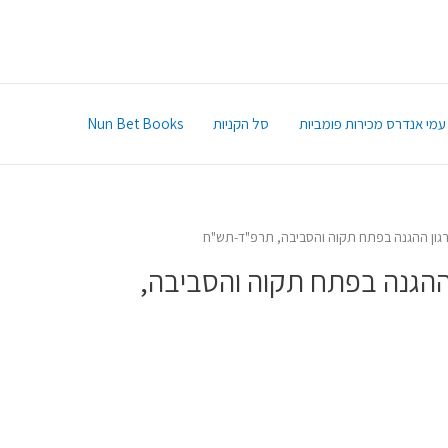
עמי אנדרס מכירות פומביות
סל הקניות
Nun Bet Books
גון ההגנה בפתח תקוה והסביבה, תרפ"ד-תש"ח
ההגנה בפתח תקוה והסביבה,