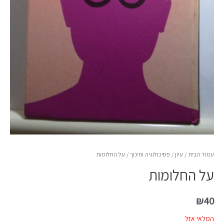
עמוד הבית
/
עיון
/
פסיכולוגיה וחינוך
/ על החלומות
על החלומות
₪
40
המלאי אזל