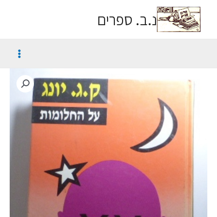
נ.ב. ספרים