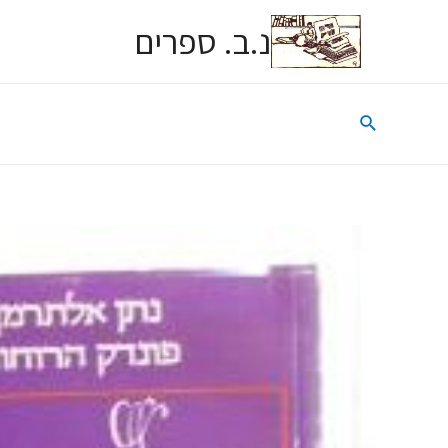
נ.ב. ספרים