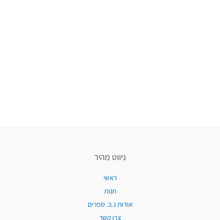
ניווט מהיר
ראשי
חנות
אודות נ.ב. ספרים
צרו קשר