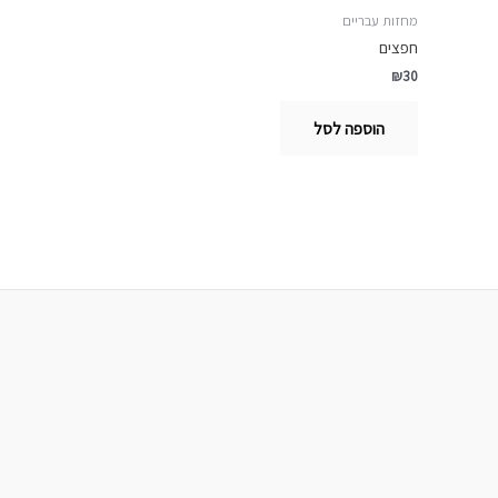
מחזות עבריים
חפצים
₪
30
הוספה לסל