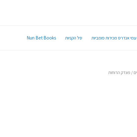
עמי אנדרס מכירות פומביות
סל הקניות
Nun Bet Books
ם
/ פונדק הרוחות