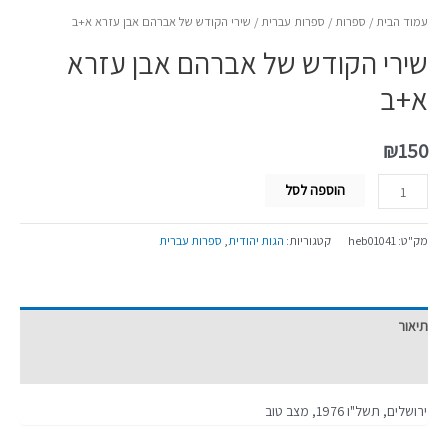
עמוד הבית
/
ספרות
/
ספרות עברית
/ שירי הקודש של אברהם אבן עזרא א+ב
שירי הקודש של אברהם אבן עזרא
א+ב
₪
150
הוספה לסל
מק"ט:
heb01041
קטגוריות:
הגות יהודית
,
ספרות עברית
תיאור
מידע נוסף
ירושלים, תשל"ו 1976, מצב טוב