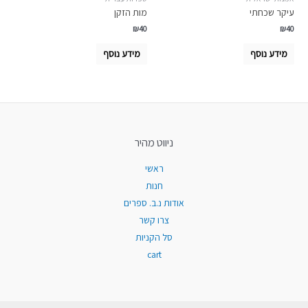
עיקר שכחתי
מות הזקן
₪
40
₪
40
מידע נוסף
מידע נוסף
ניווט מהיר
ראשי
חנות
אודות נ.ב. ספרים
צרו קשר
סל הקניות
cart