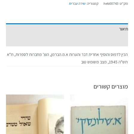
מק"ט:
heb00743
קטגוריה:
שירה עברית
תיאור
מידע נוסף
הכין לדפוס והוסיף אחרית דבר והערות א.מ.הברמן, הוצ' מחברות לספרות, ת"א
תש"ה 1945, מצב משומש טוב
מוצרים קשורים