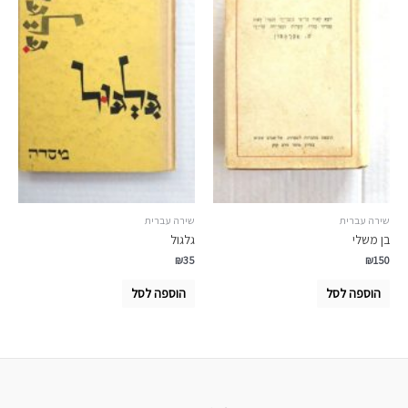
שירה עברית
שירה עברית
בן משלי
גלגול
₪
35
₪
150
הוספה לסל
הוספה לסל