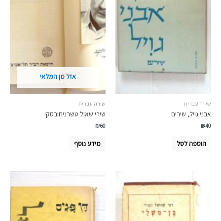
אזל מן המלאי
שירה עברית
שירה עברית
אבני גויל, שירים
שירי שאול טשרניחובסקי
₪
60
₪
40
הוספה לסל
מידע נוסף