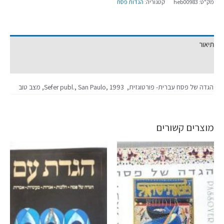
מק"ט:
heb00983
קטגוריה:
הגדות פסח
תיאור
מידע נוסף
הגדה של פסח עברית- פורטוגזית, Sefer publ., San Paulo, 1993, מצב טוב
מוצרים קשורים