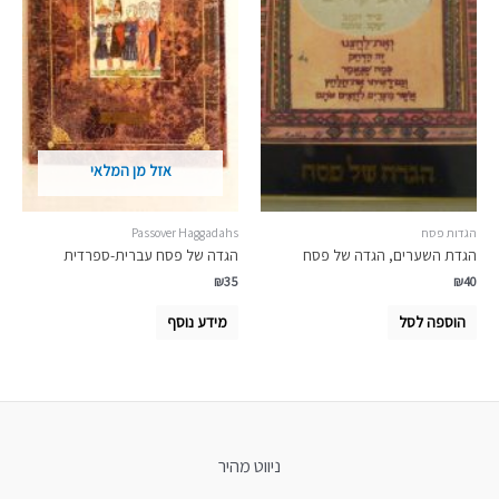
אזל מן המלאי
הגדות פסח
Passover Haggadahs
הגדת השערים, הגדה של פסח
הגדה של פסח עברית-ספרדית
₪
35
₪
40
הוספה לסל
מידע נוסף
ניווט מהיר