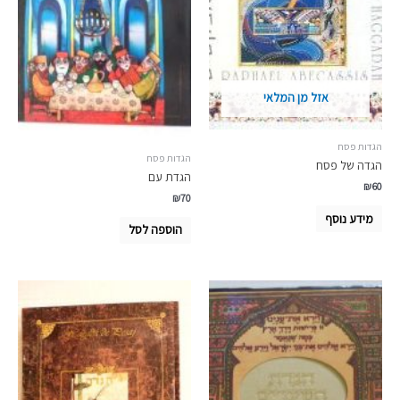
אזל מן המלאי
הגדות פסח
הגדות פסח
הגדה של פסח
הגדת עם
₪
60
₪
70
מידע נוסף
הוספה לסל