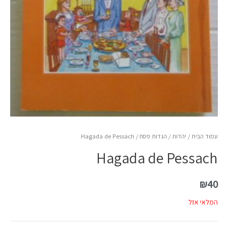
עמוד הבית
/
יהדות
/
הגדות פסח
/ Hagada de Pessach
Hagada de Pessach
₪
40
המלאי אזל