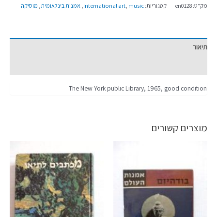
מק"ט:
en0128
קטגוריות:
music
,
International art
,
אמנות בינלאומית
,
מוסיקה
תיאור
מידע נוסף
The New York public Library, 1965, good condition
מוצרים קשורים