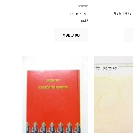
מוסיקה
1
כמו צמח בר
₪
45
מידע נוסף