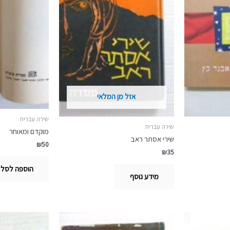
אזל מן המלאי
שירה עברית
שירה עברית
מוקדם ומאוחר
שירי אסתר ראב
₪
50
₪
35
הוספה לסל
מידע נוסף