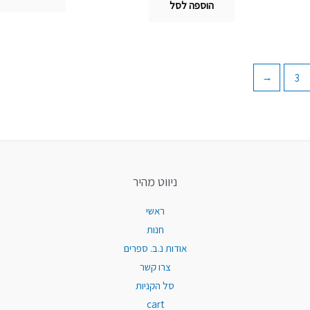
הוספה לסל
←
3
ניווט מהיר
ראשי
חנות
אודות נ.ב. ספרים
צרו קשר
סל הקניות
cart