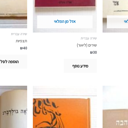
אי
אזל מן המלאי
שירה עברית
שירה עברית
תצפיות
שירים (ליאור)
₪
40
₪
30
הוספה לסל
מידע נוסף