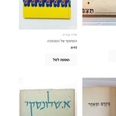
שירה עברית
המתופף של המהפכה
₪
40
הוספה לסל