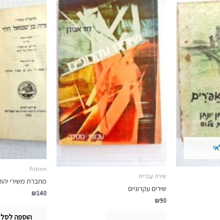
אי
fiction
שירה עברית
מחברת משירי יהוד
שירים עקרוניים
₪
140
₪
90
הוספה לסל