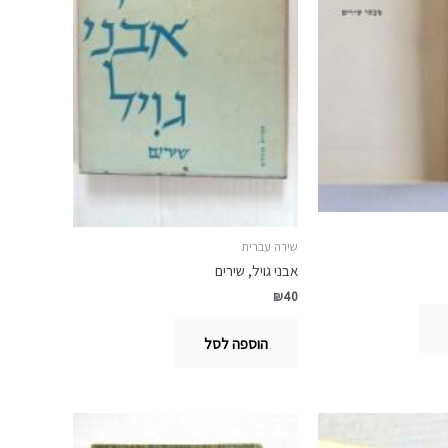
שירה עברית
אבני גויל, שירים
₪
40
הוספה לסל