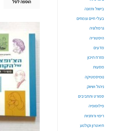
הוספה לסל
בישול ותזונה
בעלי חיים וצמחים
גרפולוגיה
היסטוריה
מדעים
מזרח תיכון
מסעות
נומיסמטיקה
ניהול ושיווק
ספורט ותחביבים
פילוסופיה
ריפוי ורוחניות
תיאטרון וקולנוע