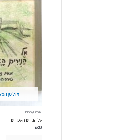
אזל מן המל
שירה עברית
אל הנירים האפורים
₪
35