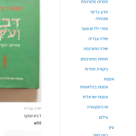
ספרות מתורגמת
מדע בדיוני
ופנטזיה
ספרי ילדים ונוער
שירה עברית
שירה מתורגמת
מחזות מתורגמים
ביקורת ספרות
אמנות
אמנות בינלאומית
אמנות ישראלית
ארכיטקטורה
שירה עברית
דבש ועוקץ
צילום
₪
50
עיון
ביוגרפיות