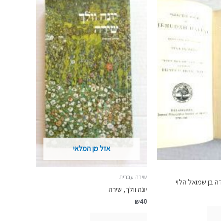
אזל מן המלאי
שירה עברית
ה בן שמואל הלוי
יונה וולך, שירה
₪
40