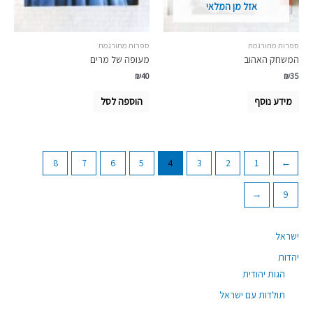
אזל מן המלאי
ספרות מתורגמת
ספרות מתורגמת
המשחק האהוב
מעופה של מרים
₪
40
₪
35
מידע נוסף
הוספה לסל
8
7
6
5
4
3
2
1
→
←
9
ישראל
יהדות
הגות יהודית
תולדות עם ישראל