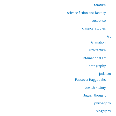
literature
science fiction and fantasy
suspense
classical studies
Art
Animation
Architecture
International art
Photography
judaism
Passover Haggadahs
Jewish History
Jewish thought
philosophy
biogarphy