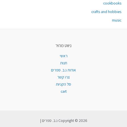
cookbooks
crafts and hobbies
music
ניווט מהיר
ראשי
חנות
אודות נ.ב. ספרים
צרו קשר
סל הקניות
cart
Copyright © 2026 נ.ב. ספרים |