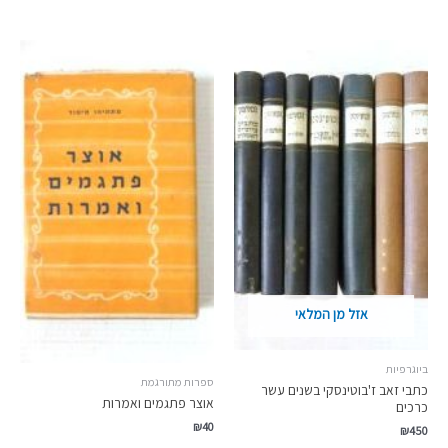
אזל מן המלאי
ביוגרפיות
ספרות מתורגמת
כתבי זאב ז'בוטינסקי בשנים עשר
אוצר פתגמים ואמרות
כרכים
₪
40
₪
450