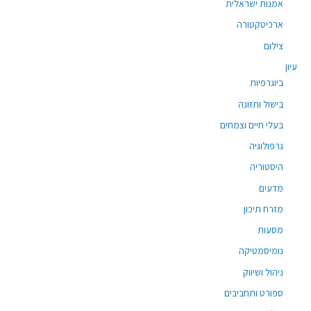
אמנות ישראלית
ארכיטקטורה
צילום
עיון
ביוגרפיות
בישול ותזונה
בעלי חיים וצמחים
גרפולוגיה
היסטוריה
מדעים
מזרח תיכון
מסעות
נומיסמטיקה
ניהול ושיווק
ספורט ותחביבים