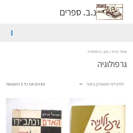
נ.ב. ספרים
עמוד הבית
/
עיון
/ גרפולוגיה
גרפולוגיה
מציגים את כל ⁦3⁩ התוצאות