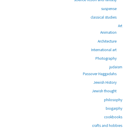
suspense
classical studies
Art
Animation
Architecture
International art
Photography
judaism
Passover Haggadahs
Jewish History
Jewish thought
philosophy
biogarphy
cookbooks
crafts and hobbies