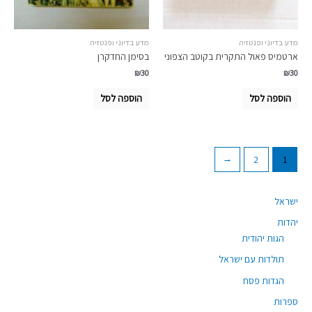
מדע בדיוני ופנטזיה
מדע בדיוני ופנטזיה
ארטמיס פאול התקרית בקוטב הצפוני
בסימן החדקרן
₪
30
₪
30
הוספה לסל
הוספה לסל
←
2
1
ישראל
יהדות
הגות יהודית
תולדות עם ישראל
הגדות פסח
ספרות