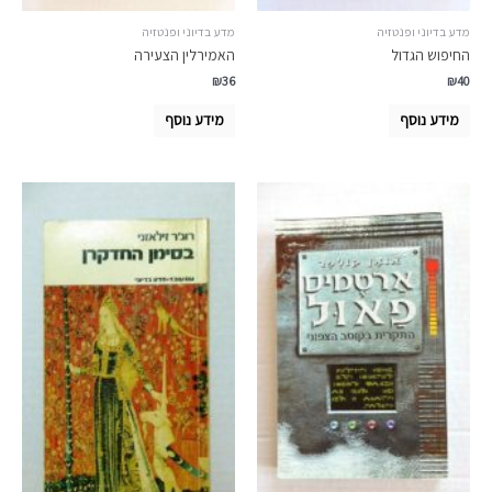
מדע בדיוני ופנטזיה
מדע בדיוני ופנטזיה
החיפוש הגדול
האמירלין הצעירה
₪
36
₪
40
מידע נוסף
מידע נוסף