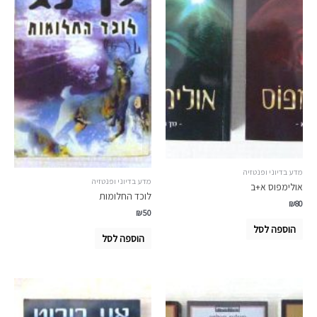
מדע בדיוני ופנטזיה
מדע בדיוני ופנטזיה
אולימפוס א+ב
לוכד החלומות
₪
80
₪
50
הוספה לסל
הוספה לסל