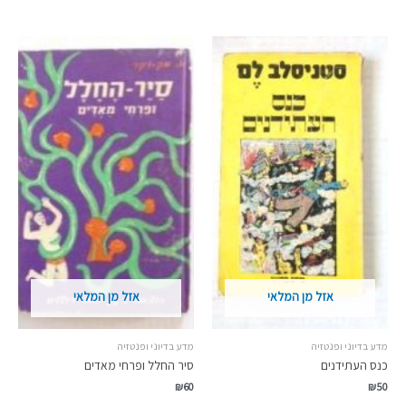
אזל מן המלאי
אזל מן המלאי
מדע בדיוני ופנטזיה
מדע בדיוני ופנטזיה
כנס העתידנים
סיר החלל ופרחי מאדים
₪
60
₪
50