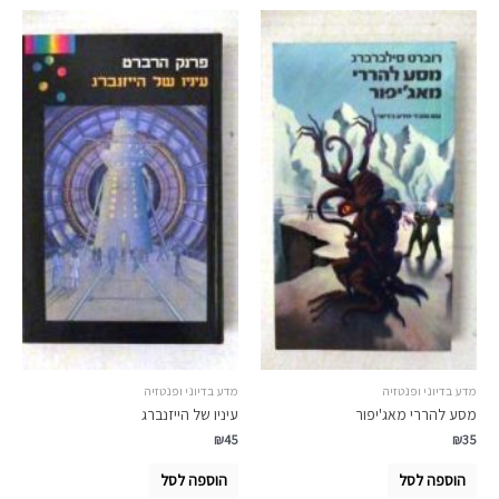
מדע בדיוני ופנטזיה
מדע בדיוני ופנטזיה
מסע להררי מאג'יפור
עיניו של הייזנברג
₪
45
₪
35
הוספה לסל
הוספה לסל