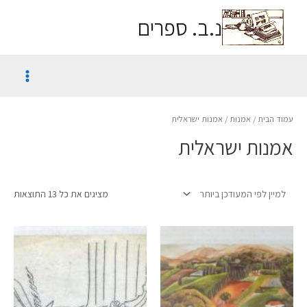
נ.ב. ספרים
עמוד הבית
/
אמנות
/ אמנות ישראלית
אמנות ישראלית
מציגים את כל ⁦13⁩ התוצאות