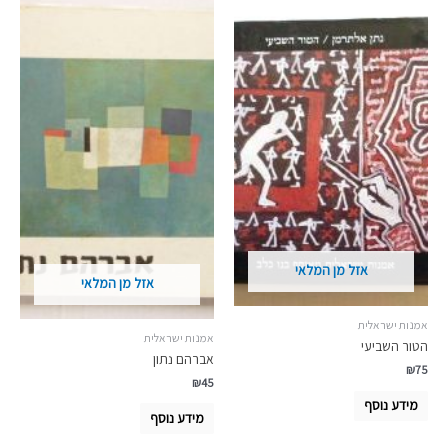
אזל מן המלאי
אזל מן המלאי
אמנות ישראלית
אמנות ישראלית
הטור השביעי
אברהם נתון
₪
75
₪
45
מידע נוסף
מידע נוסף