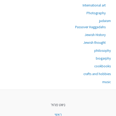
International art
Photography
judaism
Passover Haggadahs
Jewish History
Jewish thought
philosophy
biogarphy
cookbooks
crafts and hobbies
music
ניווט מהיר
ראשי