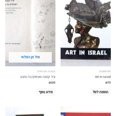
אזל מן המלאי
Israeli Art
אמנות ישראלית
Art In Israel
עיר קטנה ואנשים בה מעט
₪
100
₪
70
הוספה לסל
מידע נוסף